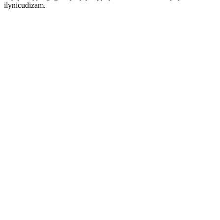
ilynicudizam.